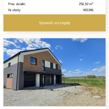
2
Pow. działki:
256,50 m
Nr oferty:
955396
Sprawdź szczegóły