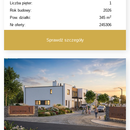
Liczba pięter:
1
Rok budowy:
2026
2
Pow. działki:
345 m
Nr oferty:
245306
Sprawdź szczegóły