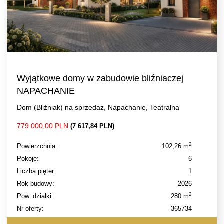
Wyjątkowe domy w zabudowie bliźniaczej
NAPACHANIE
Dom (Bliźniak) na sprzedaż, Napachanie, Teatralna
779 000,00 PLN
(7 617,84 PLN)
2
Powierzchnia:
102,26 m
Pokoje:
6
Liczba pięter:
1
Rok budowy:
2026
2
Pow. działki:
280 m
Nr oferty:
365734