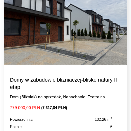
Domy w zabudowie bliźniaczej-blisko natury II
etap
Dom (Bliźniak) na sprzedaż, Napachanie, Teatralna
779 000,00 PLN
(7 617,84 PLN)
2
Powierzchnia:
102,26 m
Pokoje:
6