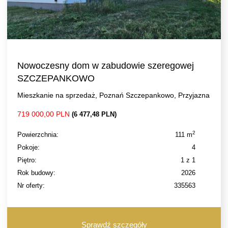
Nowoczesny dom w zabudowie szeregowej
SZCZEPANKOWO
Mieszkanie na sprzedaż, Poznań Szczepankowo, Przyjazna
719 000,00 PLN
(6 477,48 PLN)
2
Powierzchnia:
111 m
Pokoje:
4
Piętro:
1 z 1
Rok budowy:
2026
Nr oferty:
335563
Sprawdź szczegóły