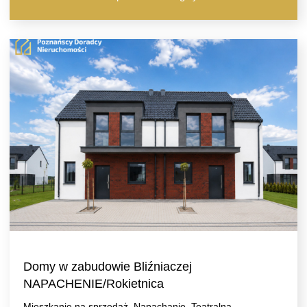
Domy w zabudowie Bliźniaczej
NAPACHENIE/Rokietnica
Mieszkanie na sprzedaż, Napachanie, Teatralna