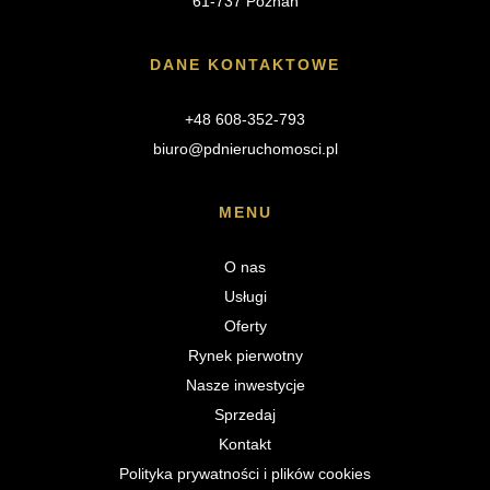
61-737 Poznań
DANE KONTAKTOWE
+48 608-352-793
biuro@pdnieruchomosci.pl
MENU
O nas
Usługi
Oferty
Rynek pierwotny
Nasze inwestycje
Sprzedaj
Kontakt
Polityka prywatności i plików cookies