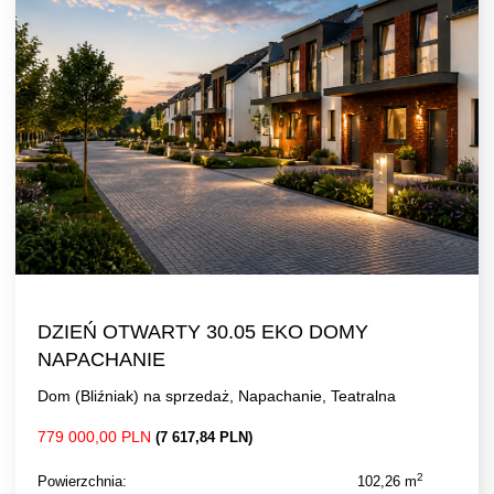
DZIEŃ OTWARTY 30.05 EKO DOMY
NAPACHANIE
Dom (Bliźniak) na sprzedaż, Napachanie, Teatralna
779 000,00 PLN
(7 617,84 PLN)
2
Powierzchnia:
102,26 m