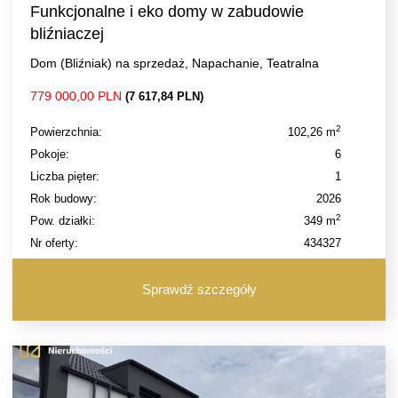
Funkcjonalne i eko domy w zabudowie
bliźniaczej
Dom (Bliźniak) na sprzedaż, Napachanie, Teatralna
779 000,00 PLN
(7 617,84 PLN)
2
Powierzchnia:
102,26 m
Pokoje:
6
Liczba pięter:
1
Rok budowy:
2026
2
Pow. działki:
349 m
Nr oferty:
434327
Sprawdź szczegóły