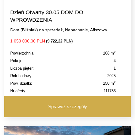
Dzień Otwarty 30.05 DOM DO
WPROWDZENIA
Dom (Bliźniak) na sprzedaż, Napachanie, Afiszowa
1 050 000,00 PLN
(9 722,22 PLN)
2
Powierzchnia:
108 m
Pokoje:
4
Liczba pięter:
1
Rok budowy:
2025
2
Pow. działki:
250 m
Nr oferty:
111733
Sprawdź szczegóły