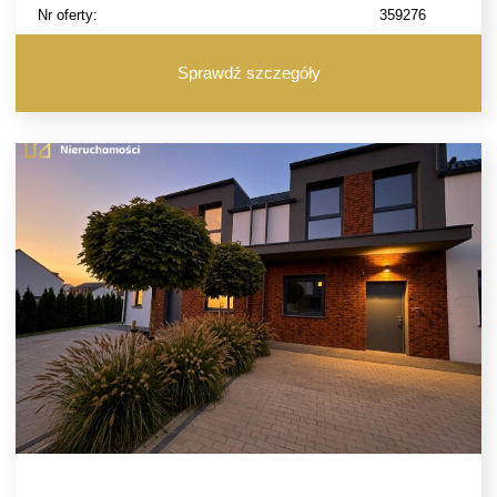
Nr oferty:
359276
Sprawdź szczegóły