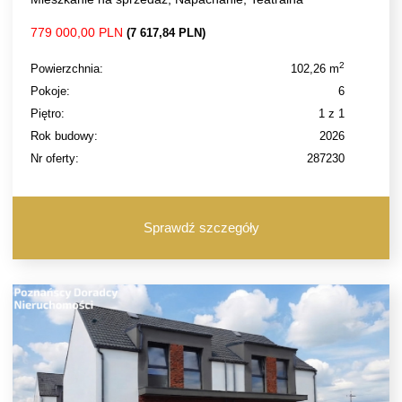
779 000,00 PLN
(7 617,84 PLN)
2
Powierzchnia:
102,26 m
Pokoje:
6
Piętro:
1 z 1
Rok budowy:
2026
Nr oferty:
287230
Sprawdź szczegóły