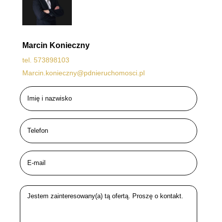
Marcin Konieczny
tel. 573898103
Marcin.konieczny@pdnieruchomosci.pl