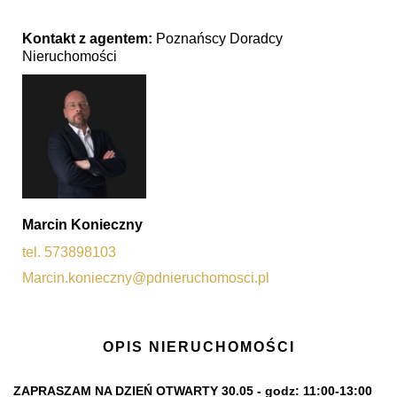
Kontakt z agentem:
Poznańscy Doradcy
Nieruchomości
Marcin Konieczny
tel. 573898103
Marcin.konieczny@pdnieruchomosci.pl
OPIS NIERUCHOMOŚCI
ZAPRASZAM NA DZIEŃ OTWARTY 30.05 - godz: 11:00-13:00