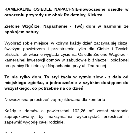
KAMERALNE OSIEDLE NAPACHNIE-nowoczesne osiedle w
otoczeniu przyrody tuz obok Rokietnicy, Kiekrza.
Zielone Wzgórze, Napachanie - Twój dom w harmonii ze
spokojem natury
Wyobraź sobie miejsce, w którym każdy dzień zaczyna się ciszą,
świeżym powietrzem i przestrzenią tylko dla Ciebie i Twoich
bliskich. Tak właśnie wygląda życie na Osiedlu Zielone Wzgórze -
kameralnej inwestycji domów w zabudowie bliźniaczej, położonej
na granicy Rokietnicy i Napachania, przy ul. Teatralnej.
To nie tylko dom. To styl życia w rytmie slow - z dala od
miejskiego zgiełku, a jednocześnie z szybkim dostępem do
wszystkiego, co potrzebne na co dzień.
Nowoczesna przestrzeń zaprojektowana dla komfortu
Każdy z domów o powierzchni 102,26 m² został starannie
zaprojektowany, by maksymalnie wykorzystać przestrzeń i
zapewnić wygodę całej rodzinie.