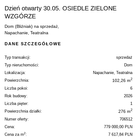
Dzień otwarty 30.05. OSIEDLE ZIELONE
WZGÓRZE
Dom (Bliźniak) na sprzedaż,
Napachanie, Teatralna
DANE SZCZEGÓŁOWE
Typ transakcji:
sprzedaż
Typ nieruchomości:
Dom
Lokalizacja:
Napachanie, Teatralna
2
Powierzchnia:
102,26 m
Liczba pokoi:
6
Rok budowy:
2026
Liczba pięter:
1
2
Powierzchnia działki:
276 m
Numer oferty:
706512
Cena:
779 000,00 PLN
2
Cena za m
:
7 617,84 PLN