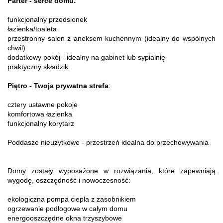
Parter - serce domu:
funkcjonalny przedsionek
łazienka/toaleta
przestronny salon z aneksem kuchennym (idealny do wspólnych
chwil)
dodatkowy pokój - idealny na gabinet lub sypialnię
praktyczny składzik
Piętro - Twoja prywatna strefa
:
cztery ustawne pokoje
komfortowa łazienka
funkcjonalny korytarz
Poddasze nieużytkowe - przestrzeń idealna do przechowywania
Domy zostały wyposażone w rozwiązania, które zapewniają
wygodę, oszczędność i nowoczesność:
ekologiczna pompa ciepła z zasobnikiem
ogrzewanie podłogowe w całym domu
energooszczędne okna trzyszybowe