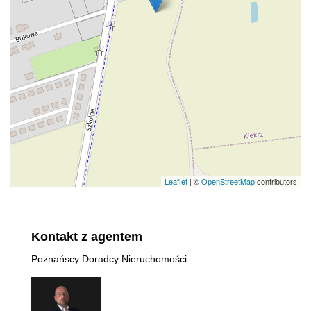
Leaflet
| ©
OpenStreetMap
contributors
Kontakt z agentem
Poznańscy Doradcy Nieruchomości