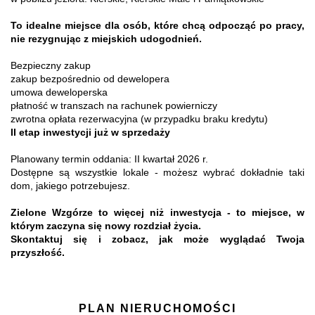
To idealne miejsce dla osób, które chcą odpocząć po pracy,
nie rezygnując z miejskich udogodnień.
Bezpieczny zakup
zakup bezpośrednio od dewelopera
umowa deweloperska
płatność w transzach na rachunek powierniczy
zwrotna opłata rezerwacyjna (w przypadku braku kredytu)
II etap inwestycji już w sprzedaży
Planowany termin oddania: II kwartał 2026 r.
Dostępne są wszystkie lokale - możesz wybrać dokładnie taki
dom, jakiego potrzebujesz.
Zielone Wzgórze to więcej niż inwestycja - to miejsce, w
którym zaczyna się nowy rozdział życia.
Skontaktuj się i zobacz, jak może wyglądać Twoja
przyszłość.
PLAN NIERUCHOMOŚCI