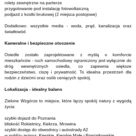
rolety zewnętrzne na parterze
przygotowanie pod instalację fotowoltaiczną
podjazd z kostki brukowej (2 miejsca postojowe)
Dodatkowo: wszystkie media - woda, prąd, kanalizacja oraz
światłowód.
Kameralne i bezpieczne otoczenie
Osiedle zostało zaprojektowane z myślą o komforcie
mieszkańców - ruch samochodowy ograniczony jest wyłącznie do
dróg wewnętrznych osiedla, co zapewnia większe
bezpieczeństwo, ciszę i prywatność. To idealna przestrzeń dla
rodzin z dziećmi oraz osób ceniących spokój.
Lokalizacja - idealny balans
Zielone Wzgórze to miejsce, które łączy spokój natury z wygodą
życia:
szybki dojazd do Poznania
bliskość Rokietnicy, Kiekrza, Mrowina
szybki dostęp do obwodnicy i autostrady A2
w pobliżu jeziora: Kierskie, Kierskie Małe i Pamiątkowskie