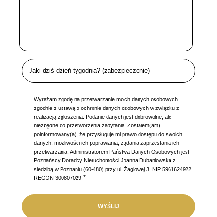
Wyrażam zgodę na przetwarzanie moich danych osobowych
zgodnie z ustawą o ochronie danych osobowych w związku z
realizacją zgłoszenia. Podanie danych jest dobrowolne, ale
niezbędne do przetworzenia zapytania. Zostałem(am)
poinformowany(a), że przysługuje mi prawo dostępu do swoich
danych, możliwości ich poprawiania, żądania zaprzestania ich
przetwarzania. Administratorem Państwa Danych Osobowych jest –
Poznańscy Doradcy Nieruchomości Joanna Dubaniowska z
siedzibą w Poznaniu (60-480) przy ul. Żaglowej 3, NIP 5961624922
*
REGON 300807029