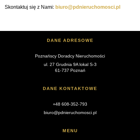
Skontaktuj się z Nami:
biuro@pdnieruchomosci.pl
DANE ADRESOWE
Poznańscy Doradcy Nieruchomości
ul. 27 Grudnia 9A lokal S-3
61-737 Poznań
DANE KONTAKTOWE
+48 608-352-793
biuro@pdnieruchomosci.pl
MENU