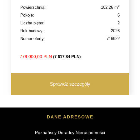
2
Powierzchnia:
102,26 m
Pokoje:
6
Liczba pięter:
2
Rok budowy:
2026
Numer oferty:
716922
779 000,00 PLN
(7 617,84 PLN)
Sprawdź szczegóły
DANE ADRESOWE
Poznańscy Doradcy Nieruchomości