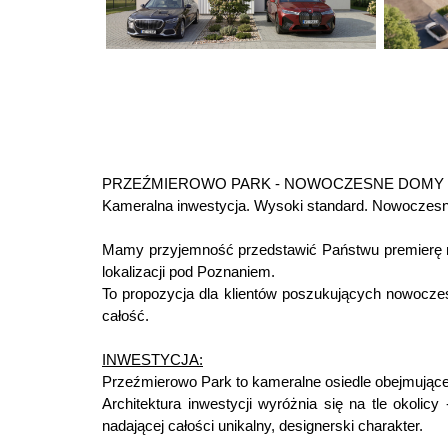
PRZEŹMIEROWO PARK - NOWOCZESNE DOMY 
Kameralna inwestycja. Wysoki standard. Nowoczesna
Mamy przyjemność przedstawić Państwu premierę no
lokalizacji pod Poznaniem.
To propozycja dla klientów poszukujących nowoczes
całość.
INWESTYCJA:
Przeźmierowo Park to kameralne osiedle obejmując
Architektura inwestycji wyróżnia się na tle okoli
nadającej całości unikalny, designerski charakter.