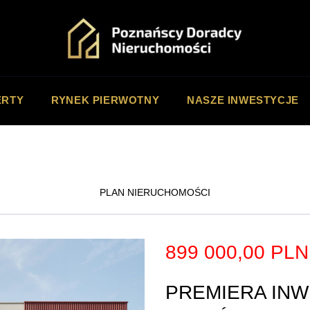
ERTY
RYNEK PIERWOTNY
NASZE INWESTYCJE
PLAN NIERUCHOMOŚCI
899 000,00 PL
PREMIERA INW