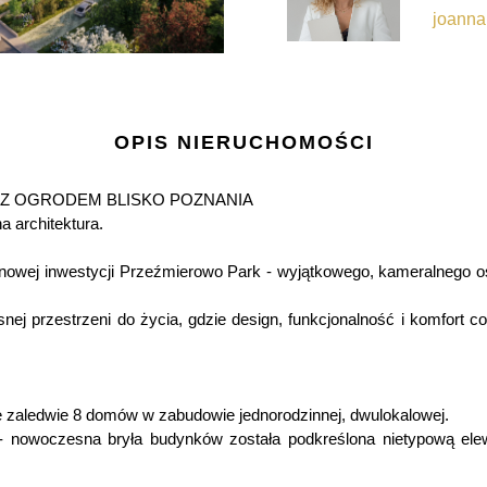
joanna
OPIS NIERUCHOMOŚCI
Z OGRODEM BLISKO POZNANIA
 architektura.
wej inwestycji Przeźmierowo Park - wyjątkowego, kameralnego osi
nej przestrzeni do życia, gdzie design, funkcjonalność i komfort 
e zaledwie 8 domów w zabudowie jednorodzinnej, dwulokalowej.
cy - nowoczesna bryła budynków została podkreślona nietypową elew