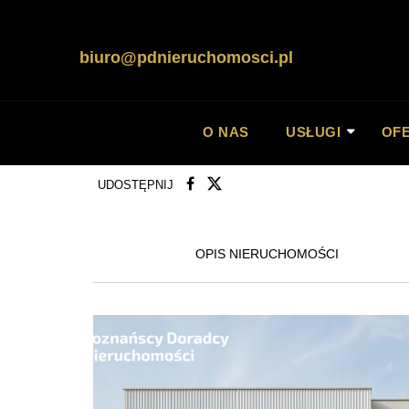
Napisz
biuro@pdnieruchomosci.pl
O NAS
USŁUGI
OF
UDOSTĘPNIJ
OPIS NIERUCHOMOŚCI