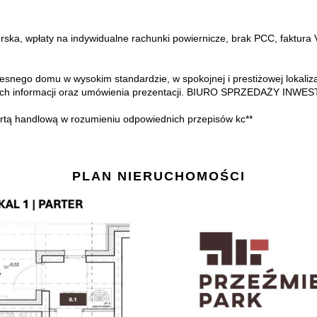
a, wpłaty na indywidualne rachunki powiernicze, brak PCC, faktura 
nego domu w wysokim standardzie, w spokojnej i prestiżowej lokalizacj
ych informacji oraz umówienia prezentacji. BIURO SPRZEDAŻY INWES
ofertą handlową w rozumieniu odpowiednich przepisów kc**
PLAN NIERUCHOMOŚCI