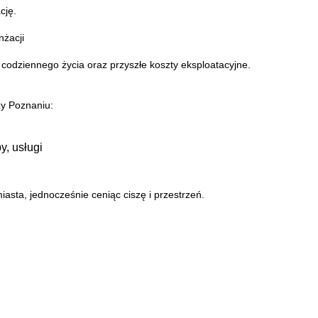
cję.
nżacji
codziennego życia oraz przyszłe koszty eksploatacyjne.
zy Poznaniu:
y, usługi
iasta, jednocześnie ceniąc ciszę i przestrzeń.