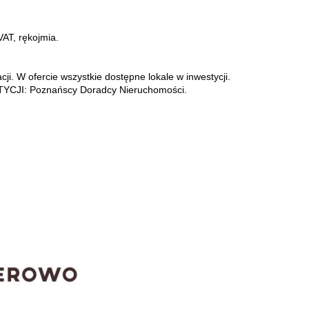
VAT, rękojmia.
i. W ofercie wszystkie dostępne lokale w inwestycji.
TYCJI: Poznańscy Doradcy Nieruchomości.