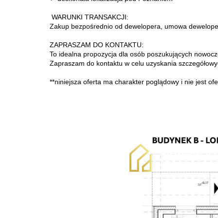
WARUNKI TRANSAKCJI:
Zakup bezpośrednio od dewelopera, umowa dewelopersk
ZAPRASZAM DO KONTAKTU:
To idealna propozycja dla osób poszukujących nowoczes
Zapraszam do kontaktu w celu uzyskania szczegółow
**niniejsza oferta ma charakter poglądowy i nie jest 