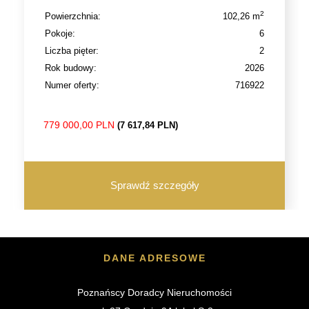
2
Powierzchnia:
102,26 m
Pokoje:
6
Liczba pięter:
2
Rok budowy:
2026
Numer oferty:
716922
779 000,00 PLN
(7 617,84 PLN)
Sprawdź szczegóły
DANE ADRESOWE
Poznańscy Doradcy Nieruchomości